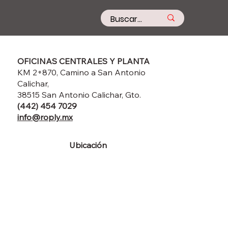
OFICINAS CENTRALES Y PLANTA
KM 2+870, Camino a San Antonio
Calichar,
38515 San Antonio Calichar, Gto.
(442) 454 7029
info@roply.mx
Ubicación