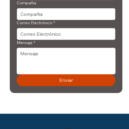
Compañia
Correo Electrónico
*
Mensaje
*
Enviar
Inicio