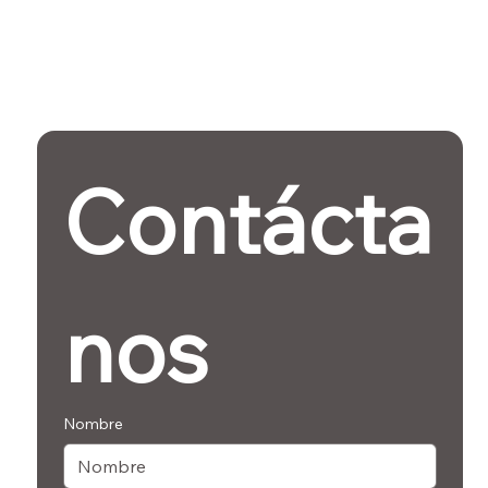
Contácta
nos
Nombre