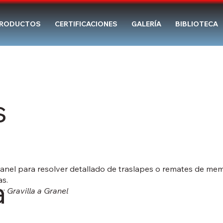
RODUCTOS
CERTIFICACIONES
GALERÍA
BIBLIOTECA
s
Granel para resolver detallado de traslapes o remates de m
a
as.
: Gravilla a Granel