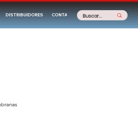
DISTRIBUIDORES
CONTACTO
embranas