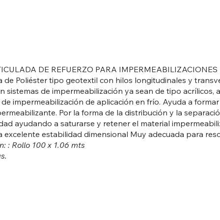
ICULADA DE REFUERZO PARA IMPERMEABILIZACIONES ACR
 de Poliéster tipo geotextil con hilos longitudinales y tran
 sistemas de impermeabilización ya sean de tipo acrílicos, a
 de impermeabilización de aplicación en frío. Ayuda a forma
ermeabilizante. Por la forma de la distribución y la separaci
idad ayudando a saturarse y retener el material impermeabili
 excelente estabilidad dimensional Muy adecuada para resolv
: : Rollo 100 x 1.06 mts
s.