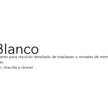
Blanco
Granel para resolver detallado de traslapes o remates de m
as.
: Gravilla a Granel