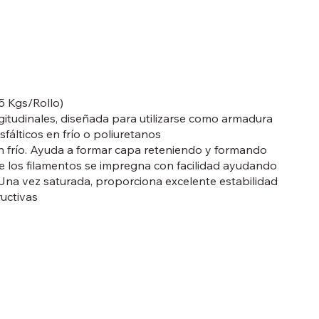
Kgs/Rollo)
ongitudinales, diseñada para utilizarse como armadura
fálticos en frío o poliuretanos
n frío. Ayuda a formar capa reteniendo y formando
 de los filamentos se impregna con facilidad ayudando
. Una vez saturada, proporciona excelente estabilidad
ructivas