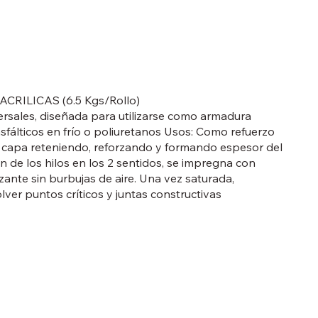
ILICAS (6.5 Kgs/Rollo)
sversales, diseñada para utilizarse como armadura
sfálticos en frío o poliuretanos Usos: Como refuerzo
r capa reteniendo, reforzando y formando espesor del
ón de los hilos en los 2 sentidos, se impregna con
zante sin burbujas de aire. Una vez saturada,
er puntos críticos y juntas constructivas