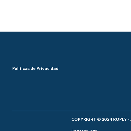
Políticas de Privacidad
COPYRIGHT © 2024 ROPLY - 
Created by JARV