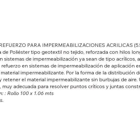
REFUERZO PARA IMPERMEABILIZACIONES ACRILICAS (5.5 
 de Poliéster tipo geotextil no tejido, reforzada con hilos l
sistemas de impermeabilización ya sean de tipo acrílicos, as
refuerzo en sistemas de impermeabilización de aplicación e
material impermeabilizante. Por la forma de la distribución
y retener el material impermeabilizante sin burbujas de aire
, muy adecuada para resolver puntos críticos y juntas const
: : Rollo 100 x 1.06 mts
s.