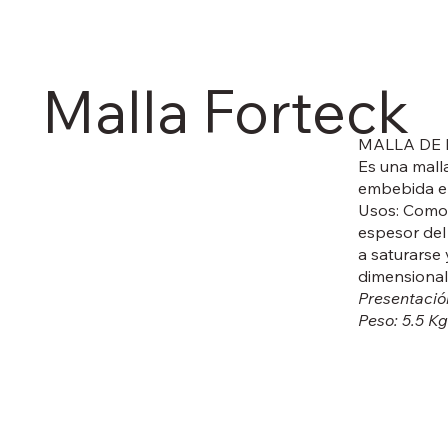
Malla Forteck
MALLA DE 
Es una malla
embebida en 
Usos: Como 
espesor del 
a saturarse 
dimensional
Presentación
Peso: 5.5 Kg