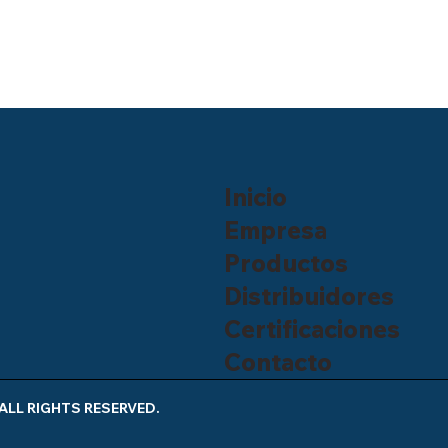
Inicio
Empresa
Productos
Distribuidores
Certificaciones
Contacto
ALL RIGHTS RESERVED.